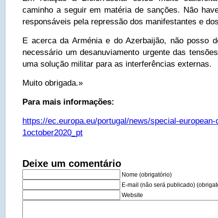
caminho a seguir em matéria de sanções. Não have
responsáveis pela repressão dos manifestantes e dos 
E acerca da Arménia e do Azerbaijão, não posso de
necessário um desanuviamento urgente das tensões
uma solução militar para as interferências externas.
Muito obrigada.»
Para mais informações:
https://ec.europa.eu/portugal/news/special-european-
1october2020_pt
Deixe um comentário
Nome (obrigatório)
E-mail (não será publicado) (obrigat
Website