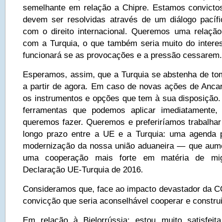
semelhante em relação a Chipre. Estamos convicto
devem ser resolvidas através de um diálogo pacíf
com o direito internacional. Queremos uma relação 
com a Turquia, o que também seria muito do inter
funcionará se as provocações e a pressão cessarem.
Esperamos, assim, que a Turquia se abstenha de tom
a partir de agora. Em caso de novas ações de Ancara
os instrumentos e opções que tem à sua disposição
ferramentas que podemos aplicar imediatamente
queremos fazer. Queremos e preferiríamos trabalha
longo prazo entre a UE e a Turquia: uma agenda po
modernização da nossa união aduaneira — que aum
uma cooperação mais forte em matéria de m
Declaração UE-Turquia de 2016.
Consideramos que, face ao impacto devastador da C
convicção que seria aconselhável cooperar e construi
Em relação à Bielorrússia: estou muito satisfei