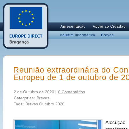
Apresentação
Apoio ao Cidadão
Boletim Informativo
Breves
Reunião extraordinária do Con
Europeu de 1 de outubro de 2
2 de Outubro de 2020 |
0 Comentários
Categorias:
Breves
Tags:
Breves Outubro 2020
Alocuçã