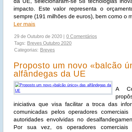
da UE, selecionaram-se 58 tecnologias ino
impacto. Este valor representa o orçamen
sempre (191 milhões de euros), bem como o 
Ler mais
29 de Outubro de 2020 |
0 Comentários
Tags:
Breves Outubro 2020
Categorias:
Breves
Proposto um novo «balcão ú
alfândegas da UE
A Co
pro
iniciativa que visa facilitar a troca das inf
comunicadas pelos operadores comerciais e
autoridades envolvidas no desalfandegamen
Por sua vez, os operadores comerciais