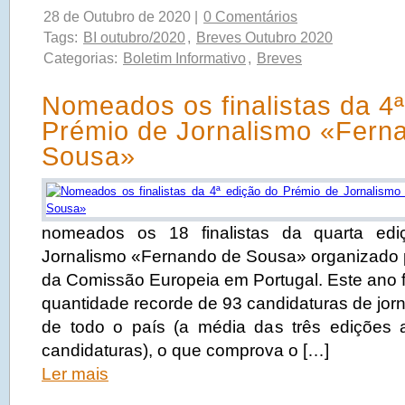
28 de Outubro de 2020 |
0 Comentários
Tags:
BI outubro/2020
,
Breves Outubro 2020
Categorias:
Boletim Informativo
,
Breves
Nomeados os finalistas da 4ª
Prémio de Jornalismo «Fern
Sousa»
nomeados os 18 finalistas da quarta ed
Jornalismo «Fernando de Sousa» organizado
da Comissão Europeia em Portugal. Este ano 
quantidade recorde de 93 candidaturas de jorn
de todo o país (a média das três edições a
candidaturas), o que comprova o […]
Ler mais