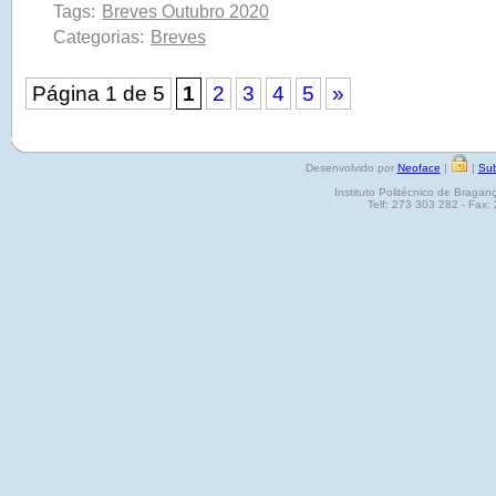
Tags:
Breves Outubro 2020
Categorias:
Breves
Página 1 de 5
1
2
3
4
5
»
Desenvolvido por
Neoface
|
|
Sub
Instituto Politécnico de Brag
Telf: 273 303 282 - Fax: