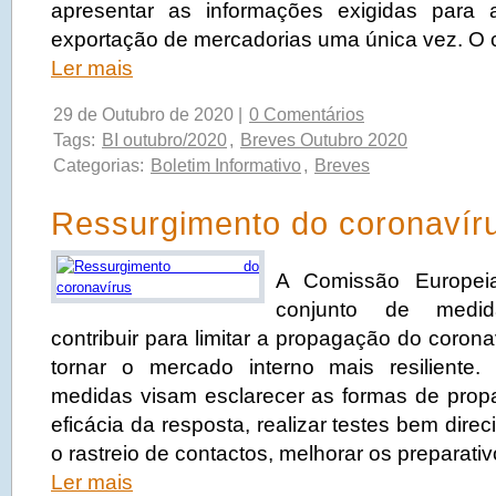
apresentar as informações exigidas para
exportação de mercadorias uma única vez. O
Ler mais
29 de Outubro de 2020 |
0 Comentários
Tags:
BI outubro/2020
,
Breves Outubro 2020
Categorias:
Boletim Informativo
,
Breves
Ressurgimento do coronavír
A Comissão Europei
conjunto de medi
contribuir para limitar a propagação do corona
tornar o mercado interno mais resiliente.
medidas visam esclarecer as formas de prop
eficácia da resposta, realizar testes bem dire
o rastreio de contactos, melhorar os preparati
Ler mais