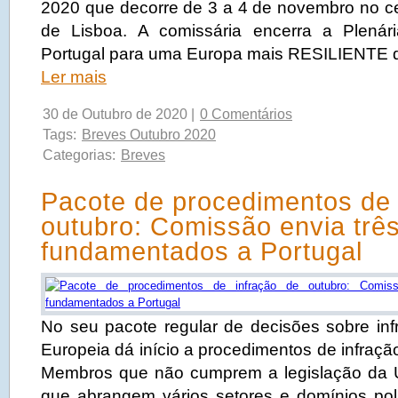
2020 que decorre de 3 a 4 de novembro no c
de Lisboa. A comissária encerra a Plená
Portugal para uma Europa mais RESILIENTE 
Ler mais
30 de Outubro de 2020 |
0 Comentários
Tags:
Breves Outubro 2020
Categorias:
Breves
Pacote de procedimentos de 
outubro: Comissão envia trê
fundamentados a Portugal
No seu pacote regular de decisões sobre in
Europeia dá início a procedimentos de infraçã
Membros que não cumprem a legislação da U
que abrangem vários setores e domínios pol