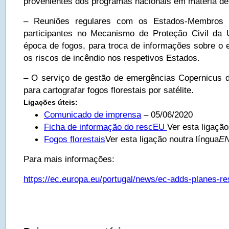
provenientes dos programas nacionais em matéria de 
– Reuniões regulares com os Estados-Membros
participantes no Mecanismo de Proteção Civil da 
época de fogos, para troca de informações sobre o 
os riscos de incêndio nos respetivos Estados.
– O serviço de gestão de emergências Copernicus 
para cartografar fogos florestais por satélite.
Ligações úteis:
Comunicado de imprensa
– 05/06/2020
Ficha de informação do rescEU
Ver esta ligação
Fogos florestais
Ver esta ligação noutra língua
E
Para mais informações:
https://ec.europa.eu/portugal/news/ec-adds-planes-r