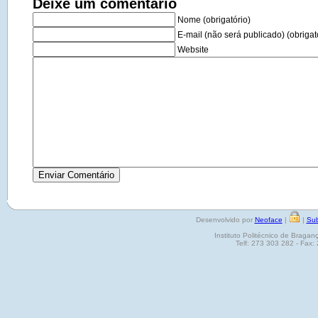
Deixe um comentário
Nome (obrigatório)
E-mail (não será publicado) (obrigat
Website
Desenvolvido por
Neoface
|
|
Sub
Instituto Politécnico de Brag
Telf: 273 303 282 - Fax: