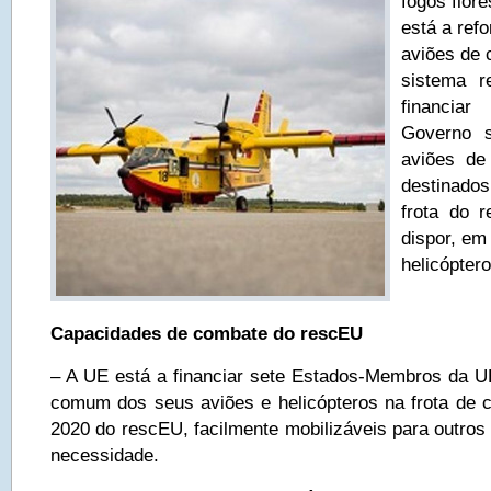
fogos flor
está a refo
aviões de 
sistema 
financia
Governo s
aviões de
destinados
frota do 
dispor, em
helicópter
Capacidades de combate do rescEU
– A UE está a financiar sete Estados-Membros da 
comum dos seus aviões e helicópteros na frota de 
2020 do rescEU, facilmente mobilizáveis para outros
necessidade.