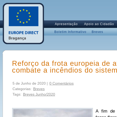
Apresentação
Apoio ao Cidadão
Boletim Informativo
Breves
Reforço da frota europeia de 
combate a incêndios do siste
5 de Junho de 2020 |
0 Comentários
Categorias:
Breves
Tags:
Breves Junho/2020
A fim de 