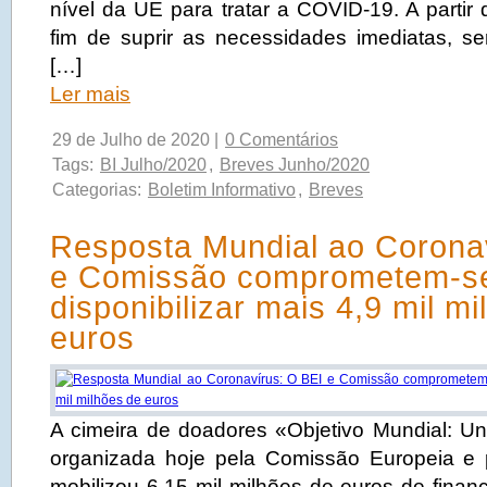
nível da UE para tratar a COVID-19. A partir
fim de suprir as necessidades imediatas, ser
[…]
Ler mais
29 de Julho de 2020 |
0 Comentários
Tags:
BI Julho/2020
,
Breves Junho/2020
Categorias:
Boletim Informativo
,
Breves
Resposta Mundial ao Corona
e Comissão comprometem-s
disponibilizar mais 4,9 mil m
euros
A cimeira de doadores «Objetivo Mundial: Uni
organizada hoje pela Comissão Europeia e p
mobilizou 6,15 mil milhões de euros de finan