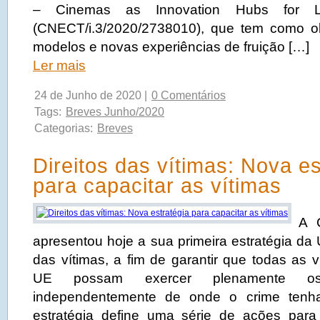
– Cinemas as Innovation Hubs for L
(CNECT/i.3/2020/2738010), que tem como ob
modelos e novas experiências de fruição […]
Ler mais
24 de Junho de 2020 |
0 Comentários
Tags:
Breves Junho/2020
Categorias:
Breves
Direitos das vítimas: Nova es
para capacitar as vítimas
A 
apresentou hoje a sua primeira estratégia da 
das vítimas, a fim de garantir que todas as 
UE possam exercer plenamente os 
independentemente de onde o crime tenha
estratégia define uma série de ações para