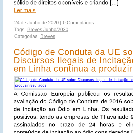
sólido de direitos oponíveis e criando […]
Ler mais
24 de Junho de 2020 |
0 Comentários
Tags:
Breves Junho/2020
Categorias:
Breves
Código de Conduta da UE so
Discursos Ilegais de Incitaç
em Linha continua a produzir
A Comissão Europeia publicou os resulta
avaliação do Código de Conduta de 2016 sobr
de Incitação ao Ódio em Linha. Os resulta
positivos, tendo as empresas de TI avaliado
assinalados no prazo de 24 horas e el
conteúdos de incitação ao ódio considerados 