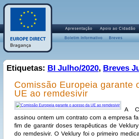
Apresentação
Apoio ao Cidadão
Boletim Informativo
Breves
Etiquetas:
BI Julho/2020
,
Breves J
Comissão Europeia garante 
UE ao remdesivir
A Co
assinou ontem um contrato com a empresa fa
fim de garantir doses terapêuticas de Veklur
do remdesivir. O Veklury foi o primeiro medi