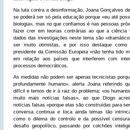
Na luta contra a desinformação, Joana Gonçalves d
se poderá ser só pela educação porque «eu até poss
biologia», mas no que confiamos é nas pessoas pr
fazer crer em teorias contrárias ao que a ciência 
dados das investigações neste tema são «dramátic
ser muito otimistas, e por isso destaque como 
presidente da Comissão Europeia «não tenha tido 
em relação aos países que interferem com inten
processos democráticos.
As medidas não podem ser apenas tecnicistas porq
profundamente humano», alerta Joana referindo q
difícil e temos de ir à raiz do problema: «os humano
muito mais notícias falsas», ao que Diogo acre
notícias falsas «porque elas são construídas para s
conversa continua e toca ainda temas tão intrinc
como o dilema do controlo e da possível censur
desafio geopolítico, passando por colchões intelig