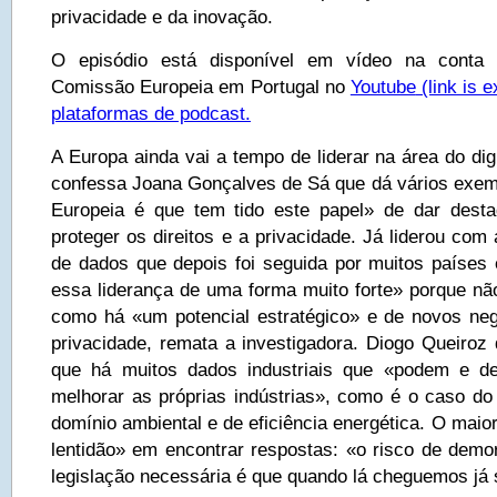
privacidade e da inovação.
O episódio está disponível em vídeo na conta
Comissão Europeia em Portugal no
Youtube
(link is e
plataformas de podcast.
A Europa ainda vai a tempo de liderar na área do di
confessa Joana Gonçalves de Sá que dá vários exe
Europeia é que tem tido este papel» de dar dest
proteger os direitos e a privacidade. Já liderou co
de dados que depois foi seguida por muitos paíse
essa liderança de uma forma muito forte» porque nã
como há «um potencial estratégico» e de novos ne
privacidade, remata a investigadora. Diogo Queiroz
que há muitos dados industriais que «podem e d
melhorar as próprias indústrias», como é o caso do
domínio ambiental e de eficiência energética. O mai
lentidão» em encontrar respostas: «o risco de demo
legislação necessária é que quando lá cheguemos já 