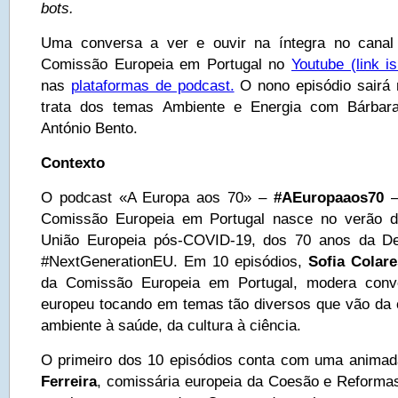
bots.
Uma conversa a ver e ouvir na íntegra no canal
Comissão Europeia em Portugal no
Youtube
(link is
nas
plataformas de podcast.
O nono episódio sairá 
trata dos temas Ambiente e Energia com Bárbar
António Bento.
Contexto
O podcast «A Europa aos 70» –
#AEuropaaos70
Comissão Europeia em Portugal nasce no verão d
União Europeia pós-COVID-19, dos 70 anos da D
#NextGenerationEU. Em 10 episódios,
Sofia Colare
da Comissão Europeia em Portugal, modera conve
europeu tocando em temas tão diversos que vão da
ambiente à saúde, da cultura à ciência.
O primeiro dos 10 episódios conta com uma animad
Ferreira
, comissária europeia da Coesão e Reforma