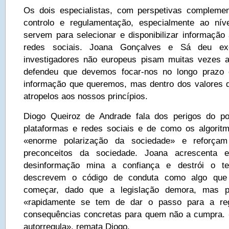
Os dois especialistas, com perspetivas compleme
controlo e regulamentação, especialmente ao nív
servem para selecionar e disponibilizar informaçã
redes sociais. Joana Gonçalves e Sá deu e
investigadores não europeus pisam muitas vezes a
defendeu que devemos focar-nos no longo prazo
informação que queremos, mas dentro dos valores
atropelos aos nossos princípios.
Diogo Queiroz de Andrade fala dos perigos do p
plataformas e redes sociais e de como os algori
«enorme polarização da sociedade» e reforçam
preconceitos da sociedade. Joana acrescenta
desinformação mina a confiança e destrói o t
descrevem o código de conduta como algo que f
começar, dado que a legislação demora, mas p
«rapidamente se tem de dar o passo para a re
consequências concretas para quem não a cumpra. 
autorregula», remata Diogo.