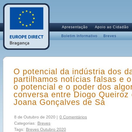
Apresentação
Apoio ao Cidadão
Boletim Informativo
Breves
O potencial da indústria dos 
partilhamos notícias falsas e o
o potencial e o poder dos algo
conversa entre Diogo Queiroz
Joana Gonçalves de Sá
8 de Outubro de 2020 |
0 Comentários
Categorias:
Breves
Tags:
Breves Outubro 2020