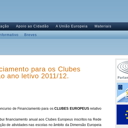
tação
Apoio ao Cidadão
A União Europeia
Materiais
Informativo
Breves
ciamento para os Clubes
o ano letivo 2011/12.
Concurso de Financiamento para os
CLUBES EUROPEUS
relativo
ibui financiamento anual aos Clubes Europeus inscritos na Rede
zação de atividades nas escolas no âmbito da Dimensão Europeia