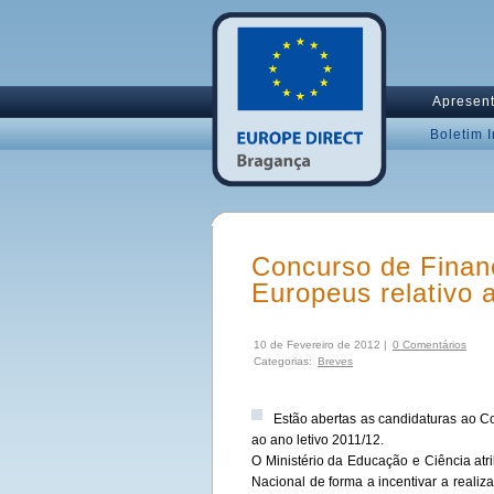
Apresen
Boletim 
Concurso de Finan
Europeus relativo a
10 de Fevereiro de 2012 |
0 Comentários
Categorias:
Breves
Estão abertas as candidaturas ao 
ao ano letivo 2011/12.
O Ministério da Educação e Ciência atr
Nacional de forma a incentivar a reali