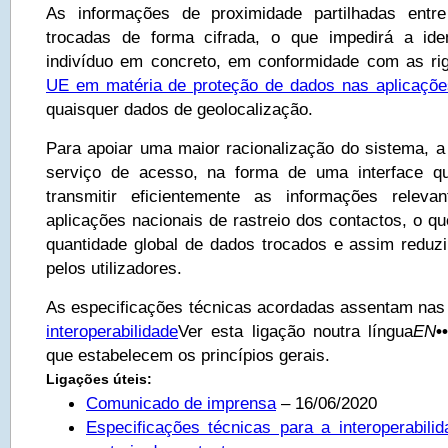
As informações de proximidade partilhadas entr
trocadas de forma cifrada, o que impedirá a iden
indivíduo em concreto, em conformidade com as r
UE em matéria de proteção de dados nas aplicaçõe
quaisquer dados de geolocalização.
Para apoiar uma maior racionalização do sistema, a
serviço de acesso, na forma de uma interface qu
transmitir eficientemente as informações releva
aplicações nacionais de rastreio dos contactos, o qu
quantidade global de dados trocados e assim redu
pelos utilizadores.
As especificações técnicas acordadas assentam na
interoperabilidade
Ver esta ligação noutra língua
EN
•
que estabelecem os princípios gerais.
Ligações úteis:
Comunicado de imprensa
– 16/06/2020
Especificações técnicas para a interoperabili