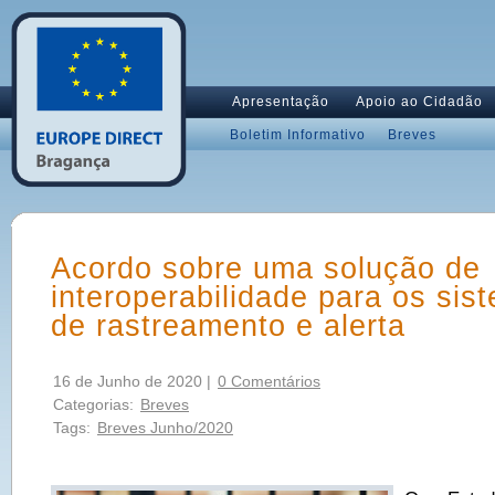
Apresentação
Apoio ao Cidadão
Boletim Informativo
Breves
Acordo sobre uma solução de
interoperabilidade para os si
de rastreamento e alerta
16 de Junho de 2020 |
0 Comentários
Categorias:
Breves
Tags:
Breves Junho/2020