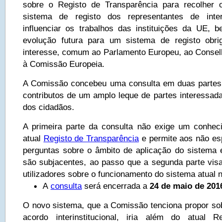
sobre o Registo de Transparência para recolher o
sistema de registo dos representantes de int
influenciar os trabalhos das instituições da UE,
evolução futura para um sistema de registo obri
interesse, comum ao Parlamento Europeu, ao Consel
à Comissão Europeia.
A Comissão concebeu uma consulta em duas partes 
contributos de um amplo leque de partes interessada
dos cidadãos.
A primeira parte da consulta não exige um conhec
atual
Registo de Transparência
e permite aos não esp
perguntas sobre o âmbito de aplicação do sistema e
são subjacentes, ao passo que a segunda parte visa
utilizadores sobre o funcionamento do sistema atual n
A
consulta
será encerrada a
24 de maio de 201
O novo sistema, que a Comissão tenciona propor sob
acordo interinstitucional, iria além do atual 