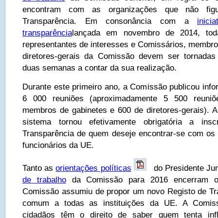
encontram com as organizações que não fig
Transparência. Em consonância com a
inic
transparência
lançada em novembro de 2014, tod
representantes de interesses e Comissários, membro
diretores-gerais da Comissão devem ser tornadas
duas semanas a contar da sua realização.
Durante este primeiro ano, a Comissão publicou inf
6 000 reuniões (aproximadamente 5 500 reuniõ
membros de gabinetes e 600 de diretores-gerais). A
sistema tornou efetivamente obrigatória a ins
Transparência de quem deseje encontrar-se com os 
funcionários da UE.
Tanto as
orientações políticas
do Presidente Ju
de trabalho
da Comissão para 2016 encerram o
Comissão assumiu de propor um novo Registo de Tra
comum a todas as instituições da UE. A Comis
cidadãos têm o direito de saber quem tenta inf