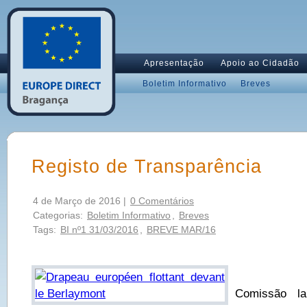
Apresentação
Apoio ao Cidadão
Boletim Informativo
Breves
Registo de Transparência
4 de Março de 2016 |
0 Comentários
Categorias:
Boletim Informativo
,
Breves
Tags:
BI nº1 31/03/2016
,
BREVE MAR/16
Comissão la