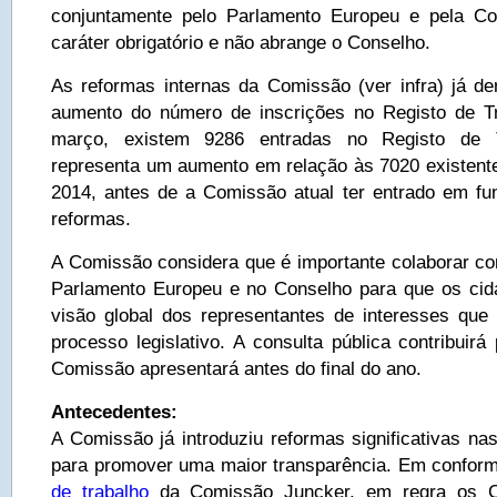
conjuntamente pelo Parlamento Europeu e pela C
caráter obrigatório e não abrange o Conselho.
As reformas internas da Comissão (ver infra) já d
aumento do número de inscrições no Registo de T
março, existem 9286 entradas no Registo de T
representa um aumento em relação às 7020 existent
2014, antes de a Comissão atual ter entrado em fu
reformas.
A Comissão considera que é importante colaborar co
Parlamento Europeu e no Conselho para que os ci
visão global dos representantes de interesses que 
processo legislativo. A consulta pública contribuir
Comissão apresentará antes do final do ano.
Antecedentes:
A Comissão já introduziu reformas significativas na
para promover uma maior transparência. Em confo
de trabalho
da Comissão Juncker, em regra os C