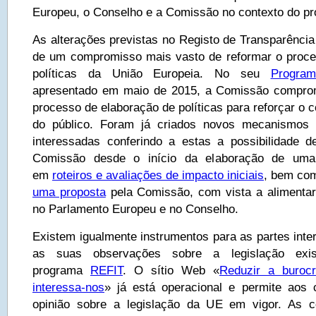
Europeu, o Conselho e a Comissão no contexto do pro
As alterações previstas no Registo de Transparência
de um compromisso mais vasto de reformar o proce
políticas da União Europeia. No seu
Program
apresentado em maio de 2015, a Comissão comprom
processo de elaboração de políticas para reforçar o c
do público. Foram já criados novos mecanismos 
interessadas conferindo a estas a possibilidade 
Comissão desde o início da elaboração de uma 
em
roteiros e avaliações de impacto iniciais
, bem c
uma proposta
pela Comissão, com vista a alimentar 
no Parlamento Europeu e no Conselho.
Existem igualmente instrumentos para as partes int
as suas observações sobre a legislação exi
programa
REFIT
. O sítio Web «
Reduzir a buroc
interessa-nos
» já está operacional e permite aos
opinião sobre a legislação da UE em vigor. As co