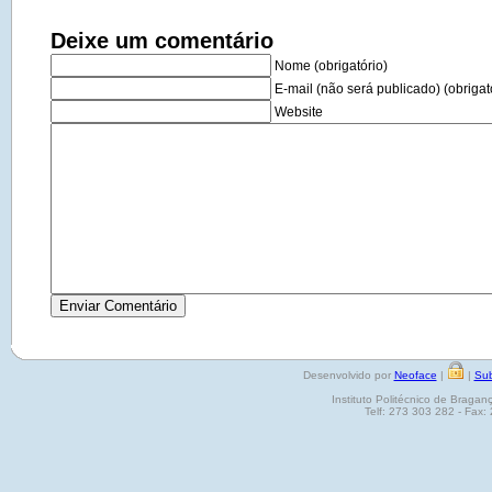
Deixe um comentário
Nome (obrigatório)
E-mail (não será publicado) (obrigat
Website
Desenvolvido por
Neoface
|
|
Sub
Instituto Politécnico de Brag
Telf: 273 303 282 - Fax: