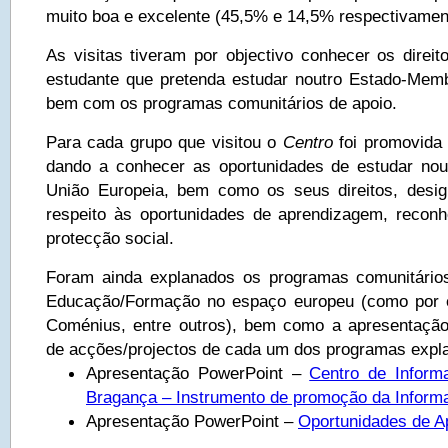
muito boa e excelente (45,5% e 14,5% respectivamen
As visitas tiveram por objectivo conhecer os direi
estudante que pretenda estudar noutro Estado-Mem
bem com os programas comunitários de apoio.
Para cada grupo que visitou o
Centro
foi promovida
dando a conhecer as oportunidades de estudar no
União Europeia, bem como os seus direitos, desi
respeito às oportunidades de aprendizagem, recon
protecção social.
Foram ainda explanados os programas comunitário
Educação/Formação no espaço europeu (como por 
Coménius, entre outros), bem como a apresentação
de acções/projectos de cada um dos programas expl
Apresentação PowerPoint –
Centro de Inform
Bragança – Instrumento de promoção da Inform
Apresentação PowerPoint –
Oportunidades de 