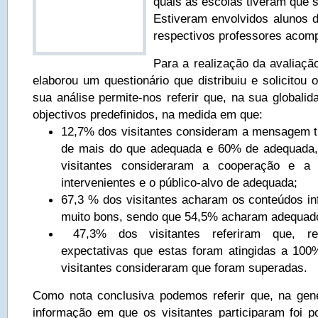
quais as escolas tiveram que s
Estiveram envolvidos alunos 
respectivos professores acom
Para a realização da avaliação
elaborou um questionário que distribuiu e solicitou
sua análise permite-nos referir que, na sua globalid
objectivos predefinidos, na medida em que:
12,7% dos visitantes consideram a mensagem tr
de mais do que adequada e 60% de adequada
visitantes consideraram a cooperação e a 
intervenientes e o público-alvo de adequada;
67,3 % dos visitantes acharam os conteúdos i
muito bons, sendo que 54,5% acharam adequad
47,3% dos visitantes referiram que, re
expectativas que estas foram atingidas a 10
visitantes consideraram que foram superadas.
Como nota conclusiva podemos referir que, na gen
informação em que os visitantes participaram foi p