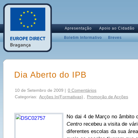
Apresentação
Apoio ao Cidadão
Boletim Informativo
Breves
Dia Aberto do IPB
10 de Setembro de 2009 |
0 Comentários
Categorias:
Acções In(Formativas)
,
Promoção de Acções
No dai 4 de Março no âmbito d
Centro
recebeu a visita de vár
diferentes escolas da sua área