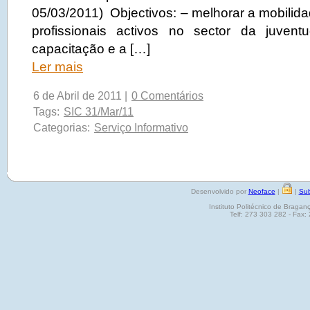
05/03/2011) Objectivos: – melhorar a mobilid
profissionais activos no sector da juven
capacitação e a […]
Ler mais
6 de Abril de 2011 |
0 Comentários
Tags:
SIC 31/Mar/11
Categorias:
Serviço Informativo
Desenvolvido por
Neoface
|
|
Sub
Instituto Politécnico de Brag
Telf: 273 303 282 - Fax: