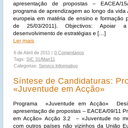
apresentação de propostas – EACEA/15
programa de aprendizagem ao longo da vida
europeia em matéria de ensino e formação p
de 25/03/2011). Objectivos: Apoiar
desenvolvimento de estratégias e […]
Ler mais
6 de Abril de 2011 |
0 Comentários
Tags:
SIC 31/Mar/11
Categorias:
Serviço Informativo
Síntese de Candidaturas: P
«Juventude em Acção»
Programa «Juventude em Acção» Desig
apresentação de propostas – EACEA/09/11 P
em Acção» Acção 3.2 – «Juventude no m
com outros países não vizinhos da União E