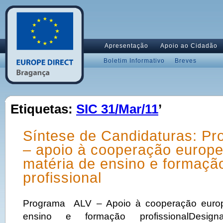
Apresentação
Apoio ao Cidadão
Boletim Informativo
Breves
Etiquetas:
SIC 31/Mar/11
’
Síntese de Candidaturas: P
– apoio à cooperação europ
matéria de ensino e formaçã
profissional
Programa ALV – Apoio à cooperação europ
ensino e formação profissionalDesig