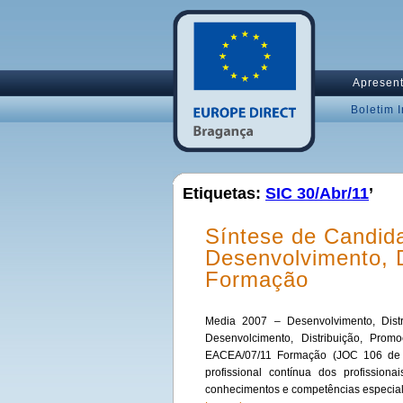
Apresen
Boletim 
Etiquetas:
SIC 30/Abr/11
’
Síntese de Candid
Desenvolvimento, D
Formação
Media 2007 – Desenvolvimento, Dis
Desenvolcimento, Distribuição, Pr
EACEA/07/11 Formação (JOC 106 de 0
profissional contínua dos profission
conhecimentos e competências especial