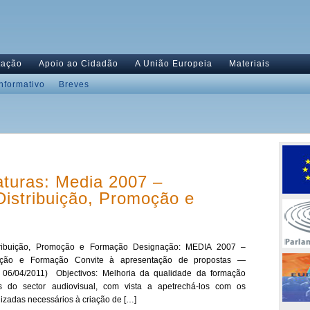
tação
Apoio ao Cidadão
A União Europeia
Materiais
Informativo
Breves
aturas: Media 2007 –
istribuição, Promoção e
tribuição, Promoção e Formação Designação: MEDIA 2007 –
omoção e Formação Convite à apresentação de propostas —
6/04/2011) Objectivos: Melhoria da qualidade da formação
ais do sector audiovisual, com vista a apetrechá-los com os
izadas necessários à criação de […]