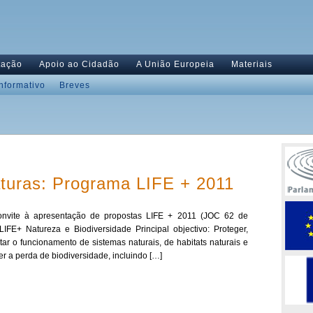
tação
Apoio ao Cidadão
A União Europeia
Materiais
Informativo
Breves
aturas: Programa LIFE + 2011
nvite à apresentação de propostas LIFE + 2011 (JOC 62 de
LIFE+ Natureza e Biodiversidade Principal objectivo: Proteger,
litar o funcionamento de sistemas naturais, de habitats naturais e
ter a perda de biodiversidade, incluindo […]