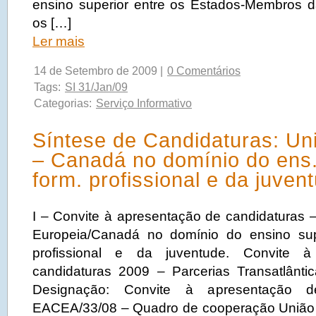
ensino superior entre os Estados-Membros 
os […]
Ler mais
14 de Setembro de 2009 |
0 Comentários
Tags:
SI 31/Jan/09
Categorias:
Serviço Informativo
Síntese de Candidaturas: Un
– Canadá no domínio do ens.
form. profissional e da juven
I – Convite à apresentação de candidaturas
Europeia/Canadá no domínio do ensino sup
profissional e da juventude. Convite 
candidaturas 2009 – Parcerias Transatlânti
Designação: Convite à apresentação d
EACEA/33/08 – Quadro de cooperação União