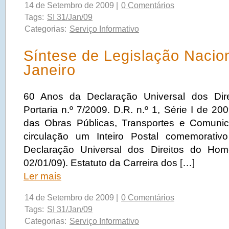
14 de Setembro de 2009 |
0 Comentários
Tags:
SI 31/Jan/09
Categorias:
Serviço Informativo
Síntese de Legislação Nacio
Janeiro
60 Anos da Declaração Universal dos Di
Portaria n.º 7/2009. D.R. n.º 1, Série I de 20
das Obras Públicas, Transportes e Comun
circulação um Inteiro Postal comemorati
Declaração Universal dos Direitos do Ho
02/01/09). Estatuto da Carreira dos […]
Ler mais
14 de Setembro de 2009 |
0 Comentários
Tags:
SI 31/Jan/09
Categorias:
Serviço Informativo