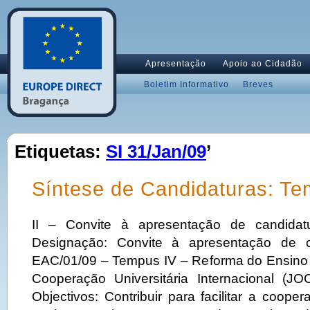
Apresentação
Apoio ao Cidadão
Boletim Informativo
Breves
Etiquetas:
SI 31/Jan/09
’
Síntese de Candidaturas: Te
II – Convite à apresentação de candida
Designação: Convite à apresentação de 
EAC/01/09 – Tempus IV – Reforma do Ensino 
Cooperação Universitária Internacional (J
Objectivos: Contribuir para facilitar a coop