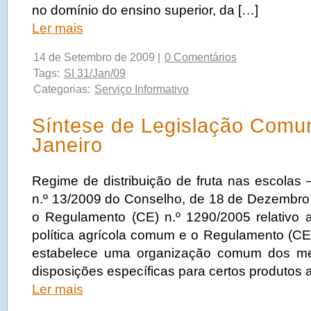
no domínio do ensino superior, da […]
Ler mais
14 de Setembro de 2009 |
0 Comentários
Tags:
SI 31/Jan/09
Categorias:
Serviço Informativo
Síntese de Legislação Comun
Janeiro
Regime de distribuição de fruta nas escolas
n.º 13/2009 do Conselho, de 18 de Dezembro 
o Regulamento (CE) n.º 1290/2005 relativo 
política agrícola comum e o Regulamento (CE
estabelece uma organização comum dos me
disposições específicas para certos produtos 
Ler mais