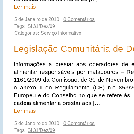
Ler mais
5 de Janeiro de 2010 |
0 Comentários
Tags:
SI 31/Dez/09
Categorias:
Serviço Informativo
Legislação Comunitária de 
Informações a prestar aos operadores de 
alimentar responsáveis por matadouros – R
1161/2009 da Comissão, de 30 de Novembro 
o anexo II do Regulamento (CE) n.o 853/
Europeu e do Conselho no que se refere às 
cadeia alimentar a prestar aos […]
Ler mais
5 de Janeiro de 2010 |
0 Comentários
Tags:
SI 31/Dez/09