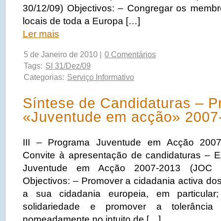
30/12/09) Objectivos: – Congregar os memb
locais de toda a Europa […]
Ler mais
5 de Janeiro de 2010 |
0 Comentários
Tags:
SI 31/Dez/09
Categorias:
Serviço Informativo
Síntese de Candidaturas – 
«Juventude em acção» 2007
III – Programa Juventude em Acção 2007
Convite à apresentação de candidaturas – 
Juventude em Acção 2007-2013 (JOC 
Objectivos: – Promover a cidadania activa dos
a sua cidadania europeia, em particular
solidariedade e promover a tolerância
nomeadamente no intuito de […]