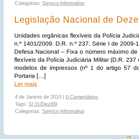
Categorias:
Serviço Informativo
Legislação Nacional de Dez
Unidades orgânicas flexíveis da Polícia Judiciár
n.º 1401/2009. D.R. n.º 237, Série I de 2009-1
Defesa Nacional – Fixa o número máximo de
flexíveis da Polícia Judiciária Militar (D.R. 23
modelos de impressos (nº 1 do artigo 57 d
Portaria […]
Ler mais
4 de Janeiro de 2010 |
0 Comentários
Tags:
SI 31/Dez/09
Categorias:
Serviço Informativo