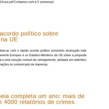
20615caxi.pdf Contamos com a V. presença!
cordo político sobre
 na UE
ula-se com o rápido acordo político provisório alcançado esta
lamento Europeu e os Estados-Membros da UE sobre a proposta
va a uma solução comum de carregamento, adotada em setembro
rmações no comunicado de imprensa.
peia completa um ano: mais de
e 4000 relatórios de crimes