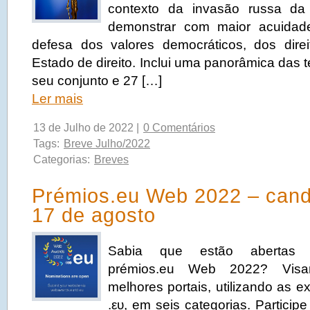
contexto da invasão russa da
demonstrar com maior acuidad
defesa dos valores democráticos, dos dir
Estado de direito. Inclui uma panorâmica das
seu conjunto e 27 […]
Ler mais
13 de Julho de 2022 |
0 Comentários
Tags:
Breve Julho/2022
Categorias:
Breves
Prémios.eu Web 2022 – cand
17 de agosto
Sabia que estão abertas c
prémios.eu Web 2022? Visa
melhores portais, utilizando as e
.ευ, em seis categorias. Particip