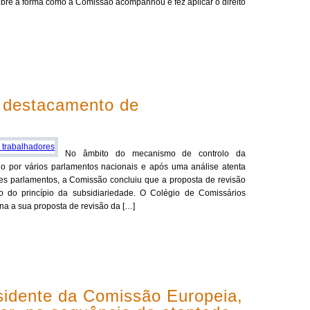
bre a forma como a Comissão acompanhou e fez aplicar o direito
ao destacamento de
No âmbito do mecanismo de controlo da
 por vários parlamentos nacionais e após uma análise atenta
s parlamentos, a Comissão concluiu que a proposta de revisão
ão do princípio da subsidiariedade. O Colégio de Comissários
 a sua proposta de revisão da […]
sidente da Comissão Europeia,