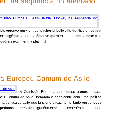
er, na sequência do atentado
rible épreuve qui vient de toucher la belle ville de Nice en ce jour
t affligé par la terrible épreuve qui vient de toucher la belle ville
 voudrais exprimer ma plus […]
ma Europeu Comum de Asilo
A Comissão Europeia apresentou propostas para
peu Comum de Asilo, tornando-o condicente com uma política
ma política de asilo que funcione eficazmente, tanto em períodos
eríodos de pressão migratória elevada. A experiência adquirida