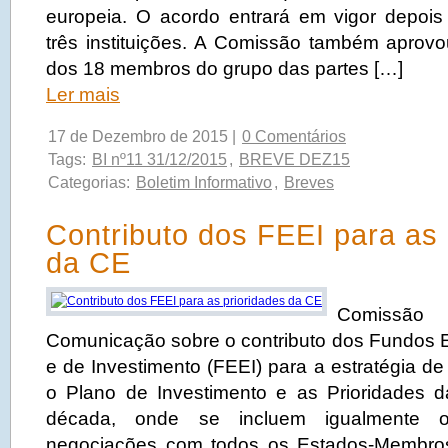
europeia. O acordo entrará em vigor depoi
três instituições. A Comissão também apro
dos 18 membros do grupo das partes […]
Ler mais
17 de Dezembro de 2015 |
0 Comentários
Tags:
BI nº11 31/12/2015
,
BREVE DEZ15
Categorias:
Boletim Informativo
,
Breves
Contributo dos FEEI para as 
da CE
Comiss
Comunicação sobre o contributo dos Fundos E
e de Investimento (FEEI) para a estratégia d
o Plano de Investimento e as Prioridades 
década, onde se incluem igualmente o
negociações com todos os Estados-Membro