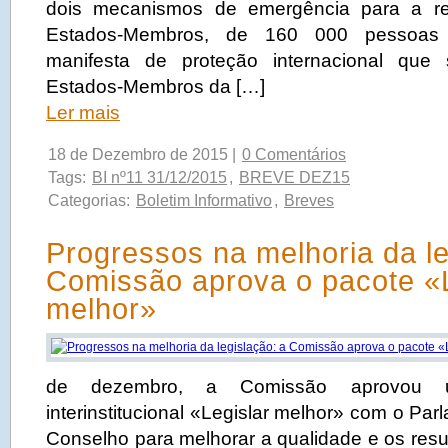
dois mecanismos de emergência para a re
Estados-Membros, de 160 000 pessoas
manifesta de proteção internacional que
Estados-Membros da […]
Ler mais
18 de Dezembro de 2015 |
0 Comentários
Tags:
BI nº11 31/12/2015
,
BREVE DEZ15
Categorias:
Boletim Informativo
,
Breves
Progressos na melhoria da le
Comissão aprova o pacote «L
melhor»
de dezembro, a Comissão aprovou 
interinstitucional «Legislar melhor» com o Pa
Conselho para melhorar a qualidade e os resu