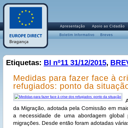
Apresentação
Apoio ao Cidadão
Boletim Informativo
Breves
Etiquetas:
BI nº11 31/12/2015
,
BRE
Medidas para fazer face à cr
refugiados: ponto da situaçã
da Migração, adotada pela Comissão em maio
a necessidade de uma abordagem global 
migrações. Desde então foram adotadas várias