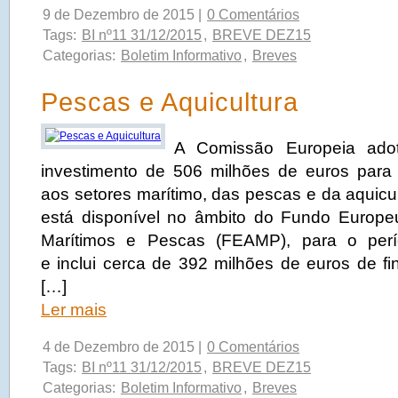
9 de Dezembro de 2015 |
0 Comentários
Tags:
BI nº11 31/12/2015
,
BREVE DEZ15
Categorias:
Boletim Informativo
,
Breves
Pescas e Aquicultura
A Comissão Europeia ado
investimento de 506 milhões de euros para 
aos setores marítimo, das pescas e da aquicu
está disponível no âmbito do Fundo Europe
Marítimos e Pescas (FEAMP), para o per
e inclui cerca de 392 milhões de euros de f
[…]
Ler mais
4 de Dezembro de 2015 |
0 Comentários
Tags:
BI nº11 31/12/2015
,
BREVE DEZ15
Categorias:
Boletim Informativo
,
Breves