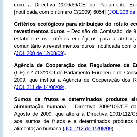
com a Directiva 2006/66/CE do Parlamento Eu
[notificada com o número C(2009) 6054] (
JOL 206 de 
Critérios ecológicos para atribuição do rótulo e
revestimentos duros
– Decisão da Comissão, de 9 
estabelece os critérios ecológicos para a atribuiç
comunitário a revestimentos duros [notificada com 
(
JOL 208 de 12/08/09
).
Agência de Cooperação dos Reguladores de En
(CE) n.º 713/2009 do Parlamento Europeu e do Conse
2009, que institui a Agência de Cooperação dos R
(
JOL 211 de 14/08/09
).
Sumos de frutos e determinados produtos sim
alimentação humana
– Directiva 2009/106/CE d
Agosto de 2009, que altera a Directiva 2001/112/C
aos sumos de frutos e a determinados produtos s
alimentação humana (
JOL 212 de 15/08/09
).