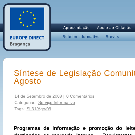
Apresentação
Apoio ao Cidadão
Boletim Informativo
Breves
Síntese de Legislação Comunit
Agosto
14 de Setembro de 2009 |
0 Comentários
Categorias:
Serviço Informativo
Tags:
SI 31/Ago/09
Programas de informação e promoção do leite