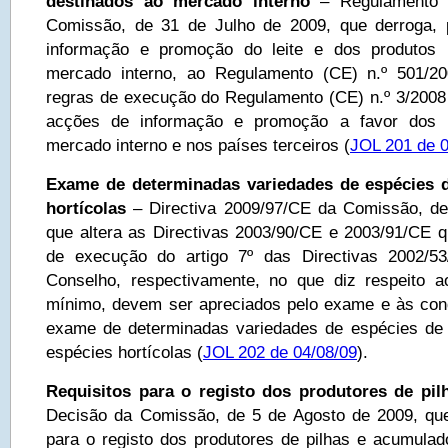
destinados ao mercado interno
– Regulamento (
Comissão, de 31 de Julho de 2009, que derroga,
informação e promoção do leite e dos produtos 
mercado interno, ao Regulamento (CE) n.º 501/2
regras de execução do Regulamento (CE) n.º 3/2008 
acções de informação e promoção a favor dos p
mercado interno e nos países terceiros (
JOL 201 de 0
Exame de determinadas variedades de espécies d
hortícolas
– Directiva 2009/97/CE da Comissão, de
que altera as Directivas 2003/90/CE e 2003/91/CE 
de execução do artigo 7º das Directivas 2002/5
Conselho, respectivamente, no que diz respeito a
mínimo, devem ser apreciados pelo exame e às con
exame de determinadas variedades de espécies de 
espécies hortícolas (
JOL 202 de 04/08/09
).
Requisitos para o registo dos produtores de pi
Decisão da Comissão, de 5 de Agosto de 2009, que
para o registo dos produtores de pilhas e acumula