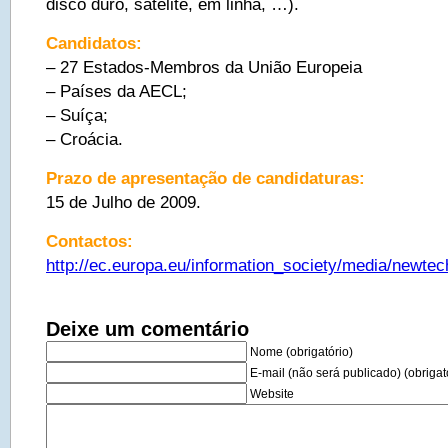
disco duro, satélite, em linha, …).
Candidatos:
– 27 Estados-Membros da União Europeia
– Países da AECL;
– Suíça;
– Croácia.
Prazo de apresentação de candidaturas:
15 de Julho de 2009.
Contactos:
http://ec.europa.eu/information_society/media/newte
Deixe um comentário
Nome (obrigatório)
E-mail (não será publicado) (obrigat
Website