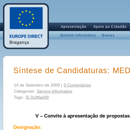
Apresentação
Apoio ao Cidadão
Boletim Informativo
Breves
Síntese de Candidaturas: ME
14 de Setembro de 2009 |
0 Comentários
Categorias:
Serviço Informativo
Tags:
SI 31/Mai/09
V – Convite à apresentação de proposta
Designação: