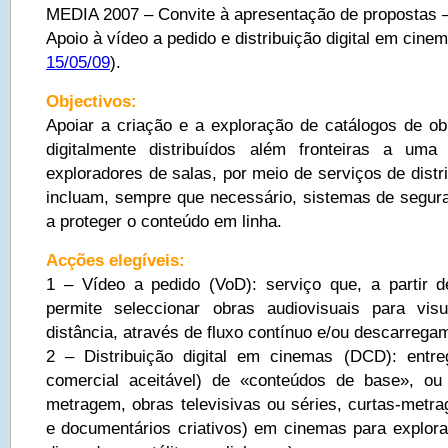
MEDIA 2007 – Convite à apresentação de propostas
Apoio à vídeo a pedido e distribuição digital em cinem
15/05/09
).
Objectivos:
Apoiar a criação e a exploração de catálogos de o
digitalmente distribuídos além fronteiras a uma
exploradores de salas, por meio de serviços de dist
incluam, sempre que necessário, sistemas de seguran
a proteger o conteúdo em linha.
Acções elegíveis:
1 – Vídeo a pedido (VoD): serviço que, a partir d
permite seleccionar obras audiovisuais para vi
distância, através de fluxo contínuo e/ou descarrega
2 – Distribuição digital em cinemas (DCD): entre
comercial aceitável) de «conteúdos de base», ou 
metragem, obras televisivas ou séries, curtas-metra
e documentários criativos) em cinemas para exploraç