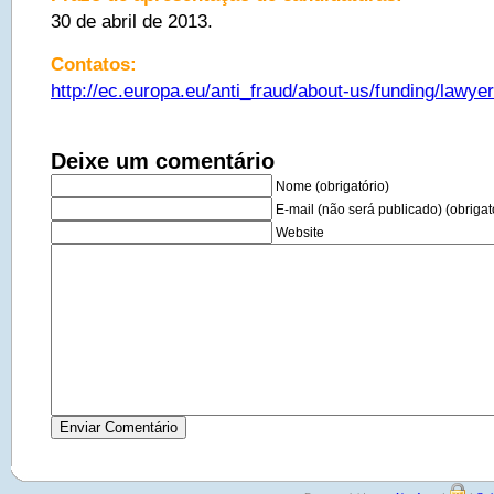
30 de abril de 2013.
Contatos:
http://ec.europa.eu/anti_fraud/about-us/funding/lawy
Deixe um comentário
Nome (obrigatório)
E-mail (não será publicado) (obrigat
Website