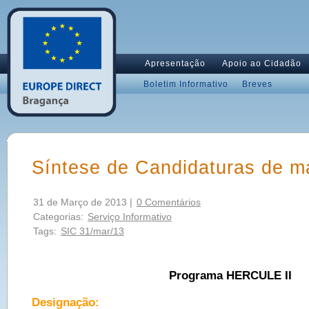
Apresentação
Apoio ao Cidadão
Boletim Informativo
Breves
Síntese de Candidaturas de m
31 de Março de 2013 |
0 Comentários
Categorias:
Serviço Informativo
Tags:
SIC 31/mar/13
Programa HERCULE II
Designação: