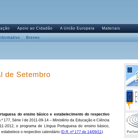
tação
Apoio ao Cidadão
A União Europeia
Materiais
Informativo
Breves
al de Setembro
rtuguesa do ensino básico e estabelecimento do respectivo
n.º 177, Série I de 2011-09-14 – Ministério da Educação e Ciência
2011-2012, o programa de Língua Portuguesa do ensino básico,
stabelece o respectivo calendário (
D.R. nº 177 de 14/09/11
).