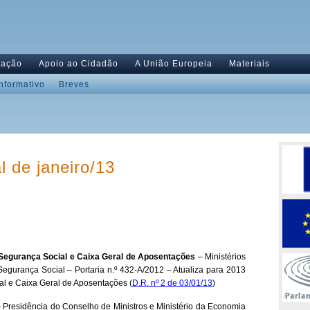
tação
Apoio ao Cidadão
A União Europeia
Materiais
Informativo
Breves
l de janeiro/13
Segurança Social e Caixa Geral de Aposentações
– Ministérios
egurança Social – Portaria n.º 432-A/2012 – Atualiza para 2013
l e Caixa Geral de Aposentações (
D.R. nº 2 de 03/01/13
)
 Presidência do Conselho de Ministros e Ministério da Economia