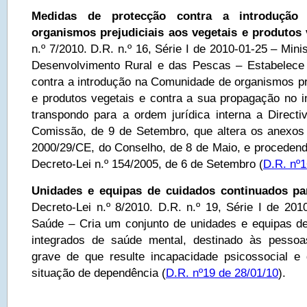
Medidas de protecção contra a introduçã
organismos prejudiciais aos vegetais e produtos 
n.º 7/2010. D.R. n.º 16, Série I de 2010-01-25 – Minis
Desenvolvimento Rural e das Pescas – Estabelece
contra a introdução na Comunidade de organismos pre
e produtos vegetais e contra a sua propagação no i
transpondo para a ordem jurídica interna a Directi
Comissão, de 9 de Setembro, que altera os anexos I
2000/29/CE, do Conselho, de 8 de Maio, e procedendo
Decreto-Lei n.º 154/2005, de 6 de Setembro (
D.R. nº1
Unidades e equipas de cuidados continuados p
Decreto-Lei n.º 8/2010. D.R. n.º 19, Série I de 201
Saúde – Cria um conjunto de unidades e equipas d
integrados de saúde mental, destinado às pesso
grave de que resulte incapacidade psicossocial 
situação de dependência (
D.R. nº19 de 28/01/10
).