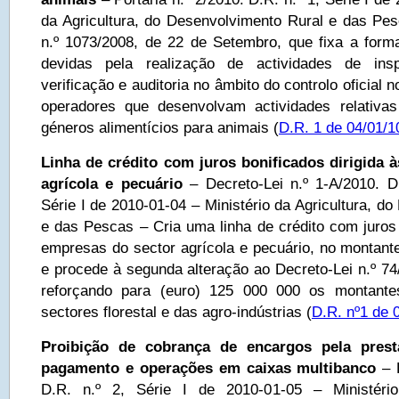
da Agricultura, do Desenvolvimento Rural e das Pesc
n.º 1073/2008, de 22 de Setembro, que fixa a form
devidas pela realização de actividades de inspe
verificação e auditoria no âmbito do controlo oficial
operadores que desenvolvam actividades relativa
géneros alimentícios para animais (
D.R. 1 de 04/01/1
Linha de crédito com juros bonificados dirigida 
agrícola e pecuário
– Decreto-Lei n.º 1-A/2010. D
Série I de 2010-01-04 – Ministério da Agricultura, d
e das Pescas – Cria uma linha de crédito com juros 
empresas do sector agrícola e pecuário, no montante
e procede à segunda alteração ao Decreto-Lei n.º 74
reforçando para (euro) 125 000 000 os montante
sectores florestal e das agro-indústrias (
D.R. nº1 de 
Proibição de cobrança de encargos pela prest
pagamento e operações em caixas multibanco
– D
D.R. n.º 2, Série I de 2010-01-05 – Ministér