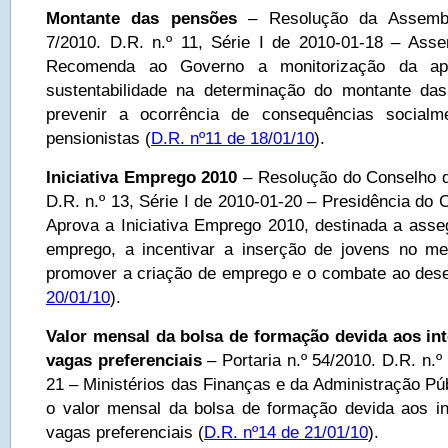
Montante das pensões
– Resolução da Assemble
7/2010. D.R. n.º 11, Série I de 2010-01-18 – Ass
Recomenda ao Governo a monitorização da apl
sustentabilidade na determinação do montante d
prevenir a ocorrência de consequências socialm
pensionistas (
D.R. nº11 de 18/01/10
).
Iniciativa Emprego 2010
– Resolução do Conselho de
D.R. n.º 13, Série I de 2010-01-20 – Presidência do 
Aprova a Iniciativa Emprego 2010, destinada a ass
emprego, a incentivar a inserção de jovens no me
promover a criação de emprego e o combate ao des
20/01/10
).
Valor mensal da bolsa de formação devida aos i
vagas preferenciais
– Portaria n.º 54/2010. D.R. n.º
21 – Ministérios das Finanças e da Administração Pú
o valor mensal da bolsa de formação devida aos i
vagas preferenciais (
D.R. nº14 de 21/01/10
).