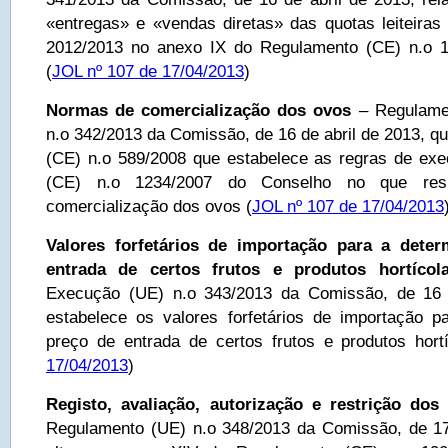
«entregas» e «vendas diretas» das quotas leiteiras 
2012/2013 no anexo IX do Regulamento (CE) n.o 
(
JOL nº 107 de 17/04/2013
)
Normas de comercialização dos ovos
– Regulame
n.o 342/2013 da Comissão, de 16 de abril de 2013, q
(CE) n.o 589/2008 que estabelece as regras de ex
(CE) n.o 1234/2007 do Conselho no que res
comercialização dos ovos (
JOL nº 107 de 17/04/2013
Valores forfetários de importação para a dete
entrada de certos frutos e produtos hortícol
Execução (UE) n.o 343/2013 da Comissão, de 16 
estabelece os valores forfetários de importação 
preço de entrada de certos frutos e produtos hortí
17/04/2013
)
Registo, avaliação, autorização e restrição do
Regulamento (UE) n.o 348/2013 da Comissão, de 17