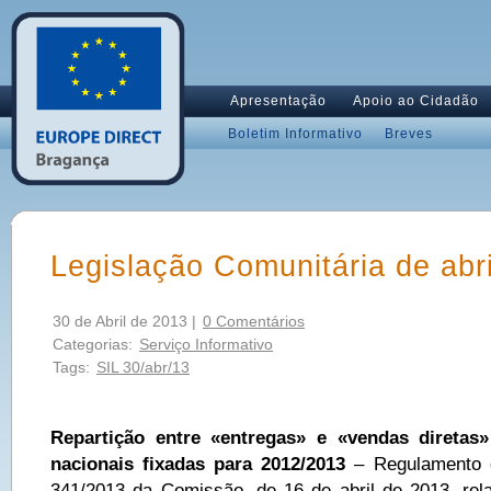
Apresentação
Apoio ao Cidadão
Boletim Informativo
Breves
Legislação Comunitária de abri
30 de Abril de 2013 |
0 Comentários
Categorias:
Serviço Informativo
Tags:
SIL 30/abr/13
Repartição entre «entregas» e «vendas diretas»
nacionais fixadas para 2012/2013
– Regulamento 
341/2013 da Comissão, de 16 de abril de 2013, relat