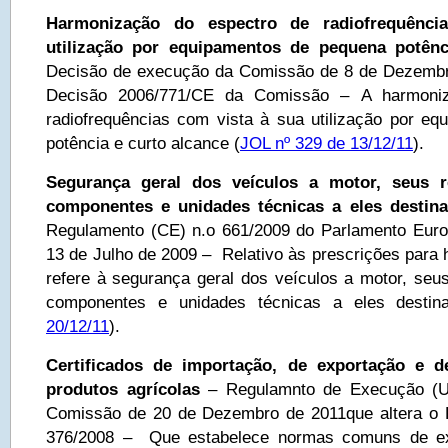
Harmonização do espectro de radiofrequênc
utilização por equipamentos de pequena potênc
Decisão de execução da Comissão de 8 de Dezembro
Decisão 2006/771/CE da Comissão – A harmoniz
radiofrequências com vista à sua utilização por e
potência e curto alcance (
JOL nº 329 de 13/12/11
).
Segurança geral dos veículos a motor, seus r
componentes e unidades técnicas a eles destin
Regulamento (CE) n.o 661/2009 do Parlamento Euro
13 de Julho de 2009 – Relativo às prescrições para
refere à segurança geral dos veículos a motor, seu
componentes e unidades técnicas a eles destin
20/12/11
).
Certificados de importação, de exportação e d
produtos agrícolas
– Regulamnto de Execução (U
Comissão de 20 de Dezembro de 2011que altera o 
376/2008 – Que estabelece normas comuns de e