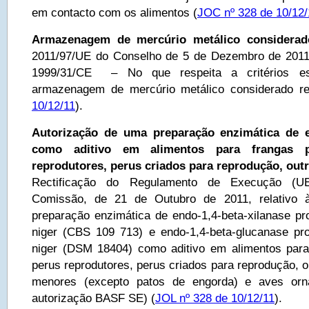
em contacto com os alimentos (
JOC nº 328 de 10/12/
Armazenagem de mercúrio metálico considerad
2011/97/UE do Conselho de 5 de Dezembro de 2011 
1999/31/CE – No que respeita a critérios esp
armazenagem de mercúrio metálico considerado re
10/12/11
).
Autorização de uma preparação enzimática de en
como aditivo em alimentos para frangas p
reprodutores, perus criados para reprodução, outr
Rectificação do Regulamento de Execução (U
Comissão, de 21 de Outubro de 2011, relativo 
preparação enzimática de endo-1,4-beta-xilanase pro
niger (CBS 109 713) e endo-1,4-beta-glucanase pro
niger (DSM 18404) como aditivo em alimentos para
perus reprodutores, perus criados para reprodução, o
menores (excepto patos de engorda) e aves orna
autorização BASF SE) (
JOL nº 328 de 10/12/11
).