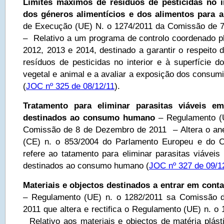
Limites máximos de resíduos de pesticidas no in
dos géneros alimentícios e dos alimentos para 
de Execução (UE) N. o 1274/2011 da Comissão de 
– Relativo a um programa de controlo coordenado pl
2012, 2013 e 2014, destinado a garantir o respeito 
resíduos de pesticidas no interior e à superfície d
vegetal e animal e a avaliar a exposição dos consum
(
JOC nº 325 de 08/12/11
).
Tratamento para eliminar parasitas viáveis e
destinados ao consumo humano
– Regulamento (
Comissão de 8 de Dezembro de 2011 – Altera o ane
(CE) n. o 853/2004 do Parlamento Europeu e do 
refere ao tatamento para eliminar parasitas viávei
destinados ao consumo humano (
JOC nº 327 de 09/1
Materiais e objectos destinados a entrar em cont
– Regulamento (UE) n. o 1282/2011 sa Comissão 
2011 que altera e rectifica o Regulamento (UE) n. o
Relativo aos materiais e objectos de matéria plásti