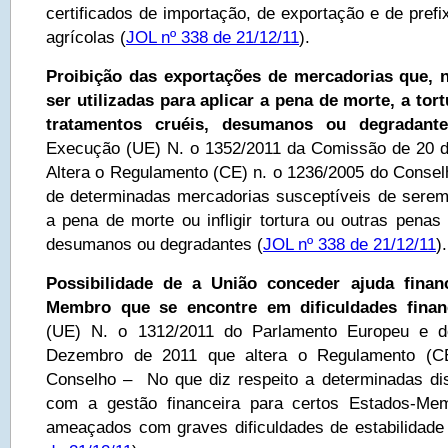
certificados de importação, de exportação e de pref
agrícolas (
JOL nº 338 de 21/12/11
).
Proibição das exportações de mercadorias que, 
ser utilizadas para aplicar a pena de morte, a tor
tratamentos cruéis, desumanos ou degradante
Execução (UE) N. o 1352/2011 da Comissão de 20 
Altera o Regulamento (CE) n. o 1236/2005 do Conselh
de determinadas mercadorias susceptíveis de serem u
a pena de morte ou infligir tortura ou outras penas
desumanos ou degradantes (
JOL nº 338 de 21/12/11
).
Possibilidade de a União conceder ajuda fina
Membro que se encontre em dificuldades fina
(UE) N. o 1312/2011 do Parlamento Europeu e 
Dezembro de 2011 que altera o Regulamento (C
Conselho – No que diz respeito a determinadas di
com a gestão financeira para certos Estados-Me
ameaçados com graves dificuldades de estabilidade 