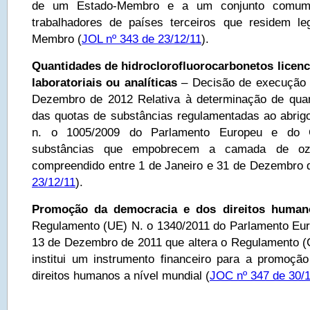
de um Estado-Membro e a um conjunto comum 
trabalhadores de países terceiros que residem l
Membro (
JOL nº 343 de 23/12/11
).
Quantidades de hidroclorofluorocarbonetos licenc
laboratoriais ou analíticas
– Decisão de execução 
Dezembro de 2012 Relativa à determinação de quan
das quotas de substâncias regulamentadas ao abri
n. o 1005/2009 do Parlamento Europeu e do Co
substâncias que empobrecem a camada de oz
compreendido entre 1 de Janeiro e 31 de Dezembro 
23/12/11
).
Promoção da democracia e dos direitos humano
Regulamento (UE) N. o 1340/2011 do Parlamento Eu
13 de Dezembro de 2011 que altera o Regulamento (
institui um instrumento financeiro para a promoç
direitos humanos a nível mundial (
JOC nº 347 de 30/1