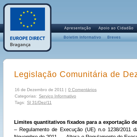
Apresentação
Apoio ao Cidadão
Boletim Informativo
Breves
Legislação Comunitária de D
16 de Dezembro de 2011 |
0 Comentários
Categorias:
Serviço Informativo
Tags:
SI 31/Dez/11
Limites quantitativos fixados para a exportação de
– Regulamento de Execução (UE) n.o 1238/2011 d
Novembro de 2011 – Altera o Regulamento de Execu