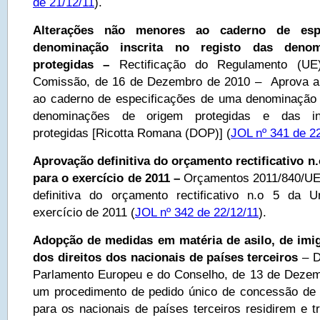
de 21/12/11
).
Alterações não menores ao caderno de esp
denominação inscrita no registo das deno
protegidas –
Rectificação do Regulamento (U
Comissão, de 16 de Dezembro de 2010 – Aprova a
ao caderno de especificações de uma denominação i
denominações de origem protegidas e das ind
protegidas [Ricotta Romana (DOP)] (
JOL nº 341 de 2
Aprovação definitiva do orçamento rectificativo n
para o exercício de 2011 –
Orçamentos 2011/840/UE
definitiva do orçamento rectificativo n.o 5 da 
exercício de 2011 (
JOL nº 342 de 22/12/11
).
Adopção de medidas em matéria de asilo, de imi
dos direitos dos nacionais de países terceiros
– D
Parlamento Europeu e do Conselho, de 13 de Dezemb
um procedimento de pedido único de concessão de 
para os nacionais de países terceiros residirem e tr