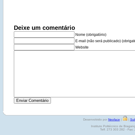
Deixe um comentário
Nome (obrigatório)
E-mail (não será publicado) (obrigat
Website
Desenvolvido por
Neoface
|
|
Sub
Instituto Politécnico de Brag
Telf: 273 303 282 - Fax: