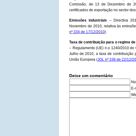
Comissão, de 13 de Dezembro de 20
certificados de exportação no sector dos
Emissões industriais
– Directiva 20
Novembro de 2010, relativa às emissões
nº 334 de 17/12/2010
).
Taxa de contribuição para o regime de
– Regulamento (UE) n.o 1240/2010 do 
Julho de 2010, a taxa de contribuição
União Europeia (
JOL nº 338 de 22/12/2
Deixe um comentário
No
E-
We