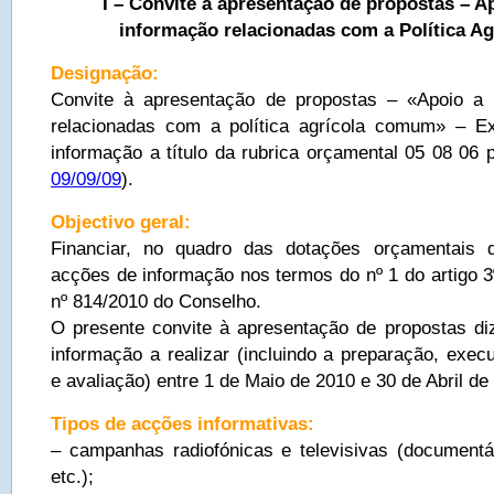
I – Convite à apresentação de propostas – A
informação relacionadas com a Política 
Designação:
Convite à apresentação de propostas – «Apoio a
relacionadas com a política agrícola comum» – 
informação a título da rubrica orçamental 05 08 06 
09/09/09
).
Objectivo geral:
Financiar, no quadro das dotações orçamentais 
acções de informação nos termos do nº 1 do artigo 
nº 814/2010 do Conselho.
O presente convite à apresentação de propostas di
informação a realizar (incluindo a preparação, ex
e avaliação) entre 1 de Maio de 2010 e 30 de Abril de
Tipos de acções informativas:
– campanhas radiofónicas e televisivas (documentá
etc.);