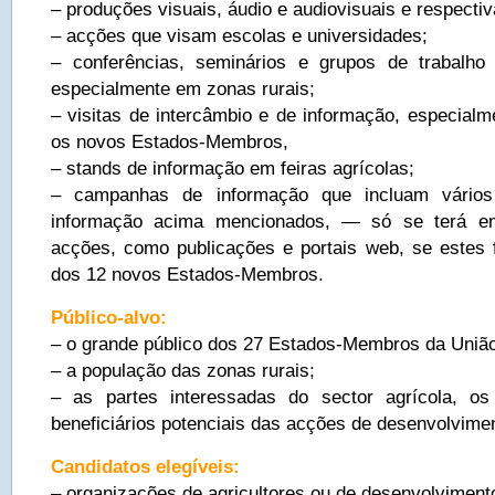
– produções visuais, áudio e audiovisuais e respectiva
– acções que visam escolas e universidades;
– conferências, seminários e grupos de trabalho (i
especialmente em zonas rurais;
– visitas de intercâmbio e de informação, especialm
os novos Estados-Membros,
– stands de informação em feiras agrícolas;
– campanhas de informação que incluam vários
informação acima mencionados, — só se terá em
acções, como publicações e portais web, se estes
dos 12 novos Estados-Membros.
Público-alvo:
– o grande público dos 27 Estados-Membros da União
– a população das zonas rurais;
– as partes interessadas do sector agrícola, os 
beneficiários potenciais das acções de desenvolvimen
Candidatos elegíveis:
– organizações de agricultores ou de desenvolvimento