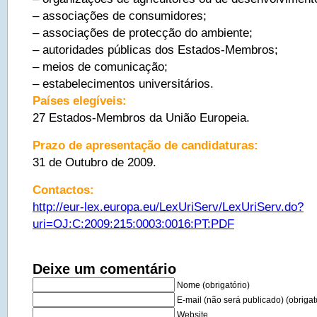
– associações de consumidores;
– associações de protecção do ambiente;
– autoridades públicas dos Estados-Membros;
– meios de comunicação;
– estabelecimentos universitários.
Países elegíveis:
27 Estados-Membros da União Europeia.
Prazo de apresentação de candidaturas:
31 de Outubro de 2009.
Contactos:
http://eur-lex.europa.eu/LexUriServ/LexUriServ.do?
uri=OJ:C:2009:215:0003:0016:PT:PDF
Deixe um comentário
Nome (obrigatório)
E-mail (não será publicado) (obrigat
Website