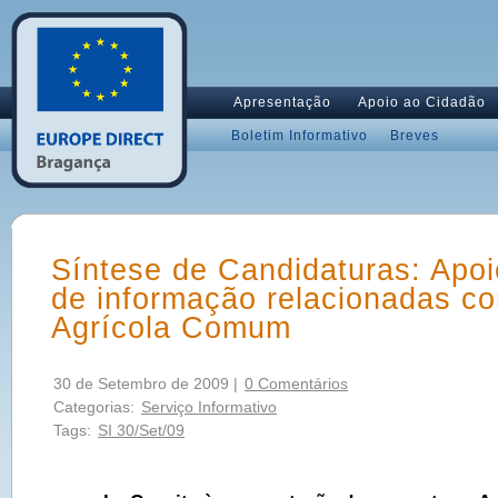
Apresentação
Apoio ao Cidadão
Boletim Informativo
Breves
Síntese de Candidaturas: Apo
de informação relacionadas co
Agrícola Comum
30 de Setembro de 2009 |
0 Comentários
Categorias:
Serviço Informativo
Tags:
SI 30/Set/09