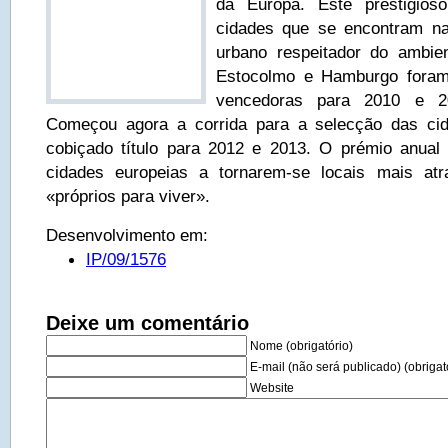
da Europa. Este prestigios
cidades que se encontram na
urbano respeitador do ambien
Estocolmo e Hamburgo foram
vencedoras para 2010 e 20
Começou agora a corrida para a selecção das cid
cobiçado título para 2012 e 2013. O prémio anual 
cidades europeias a tornarem-se locais mais at
«próprios para viver».
Desenvolvimento em:
IP/09/1576
Deixe um comentário
Nome (obrigatório)
E-mail (não será publicado) (obrigat
Website