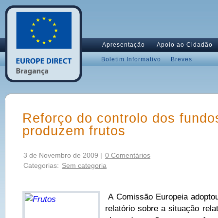
Apresentação
Apoio ao Cidadão
Boletim Informativo
Breves
Reforço do controlo dos fundos
produzem frutos
3 de Novembro de 2009 |
0 Comentários
Categorias:
Sem categoria
A Comissão Europeia adoptou
relatório sobre a situação rel