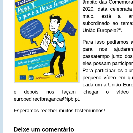
âmbito das Comemora
2020, data celebrad
maio, está a la
subordinado ao tema
União Europeia?”.
Para isso pedíamos a
para nos ajudare
passatempo junto dos
eles possam participar
Para participar os al
pequeno vídeo em qu
cada um a União Euro
e depois nos façam chegar o vídeo 
europedirectbraganca@ipb.pt.
Esperamos receber muitos testemunhos!
Deixe um comentário