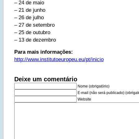
– 24 de maio
– 21 de junho
– 26 de julho
– 27 de setembro
– 25 de outubro
– 13 de dezembro
Para mais informações:
http://www.institutoeuropeu.eu/pt/inicio
Deixe um comentário
Nome (obrigatório)
E-mail (não será publicado) (obrigat
Website