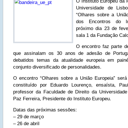
O Instituto Europeu da 
Universidade de Lisb
“Olhares sobre a União
dos Encontros do In
próximo dia 23 de feve
sala 1 da Fundação Cal
O encontro faz parte d
que assinalam os 30 anos de adesão de Portug
debatidos temas da atualidade europeia em pain
conjunto diversificado de personalidades.
O encontro “Olhares sobre a União Europeia” será 
constituído por Eduardo Lourenço, ensaísta, Pa
professor da Faculdade de Direito da Universidad
Paz Ferreira, Presidente do Instituto Europeu.
Datas das próximas sessões:
– 29 de março
– 26 de abril