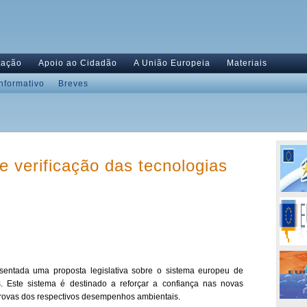
tação
Apoio ao Cidadão
A União Europeia
Materiais
Informativo
Breves
 verificação das tecnologias
sentada uma proposta legislativa sobre o sistema europeu de
s. Este sistema é destinado a reforçar a confiança nas novas
provas dos respectivos desempenhos ambientais.