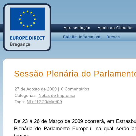
Apresentação
Apoio ao Cidadão
Boletim Informativo
Breves
Sessão Plenária do Parlament
27 de Agosto de 2009 |
0 Comentários
Categorias:
Notas de Imprensa
Tags:
NI nº12 20/Mar/09
De 23 a 26 de Março de 2009 ocorrerá, em Estrasb
Plenária do Parlamento Europeu, na qual serão a
temas: