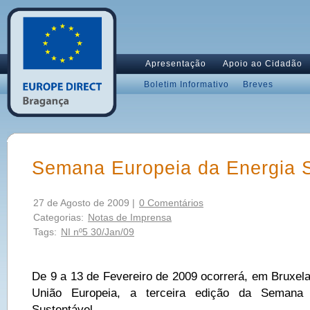
Apresentação
Apoio ao Cidadão
Boletim Informativo
Breves
Semana Europeia da Energia S
27 de Agosto de 2009 |
0 Comentários
Categorias:
Notas de Imprensa
Tags:
NI nº5 30/Jan/09
De 9 a 13 de Fevereiro de 2009 ocorrerá, em Bruxela
União Europeia, a terceira edição da Semana 
Sustentável.