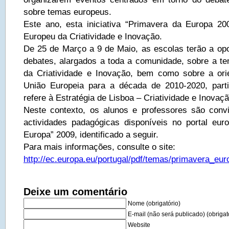
sobre temas europeus.
Este ano, esta iniciativa “Primavera da Europa 2
Europeu da Criatividade e Inovação.
De 25 de Março a 9 de Maio, as escolas terão a opo
debates, alargados a toda a comunidade, sobre a t
da Criatividade e Inovação, bem como sobre a ori
União Europeia para a década de 2010-2020, part
refere à Estratégia de Lisboa – Criatividade e Inovaçã
Neste contexto, os alunos e professores são conv
actividades padagógicas disponíveis no portal eu
Europa” 2009, identificado a seguir.
Para mais informações, consulte o site:
http://ec.europa.eu/portugal/pdf/temas/primavera_e
Deixe um comentário
Nome (obrigatório)
E-mail (não será publicado) (obrigat
Website