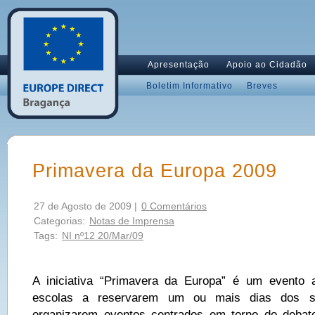
Apresentação
Apoio ao Cidadão
Boletim Informativo
Breves
Primavera da Europa 2009
27 de Agosto de 2009 |
0 Comentários
Categorias:
Notas de Imprensa
Tags:
NI nº12 20/Mar/09
A iniciativa “Primavera da Europa” é um evento 
escolas a reservarem um ou mais dias dos se
organizarem eventos centrados em torno do debate