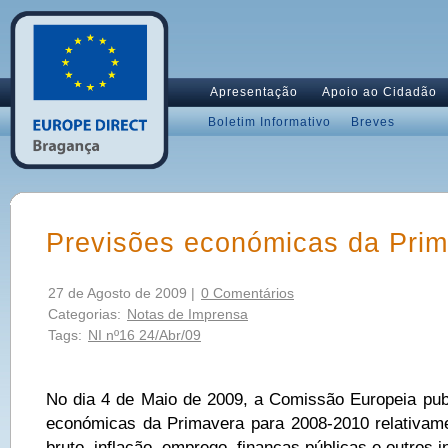
Apresentação
Apoio ao Cidadão
Boletim Informativo
Breves
Previsões económicas da Pri
27 de Agosto de 2009 |
0 Comentários
Categorias:
Notas de Imprensa
Tags:
NI nº16 24/Abr/09
No dia 4 de Maio de 2009, a Comissão Europeia pub
económicas da Primavera para 2008-2010 relativame
bruto, inflação, emprego, finanças públicas e outros i