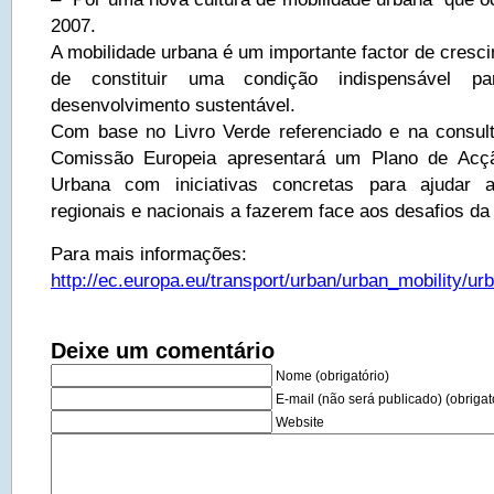
2007.
A mobilidade urbana é um importante factor de cresc
de constituir uma condição indispensável p
desenvolvimento sustentável.
Com base no Livro Verde referenciado e na consult
Comissão Europeia apresentará um Plano de Acçã
Urbana com iniciativas concretas para ajudar a
regionais e nacionais a fazerem face aos desafios da
Para mais informações:
http://ec.europa.eu/transport/urban/urban_mobility/u
Deixe um comentário
Nome (obrigatório)
E-mail (não será publicado) (obrigat
Website