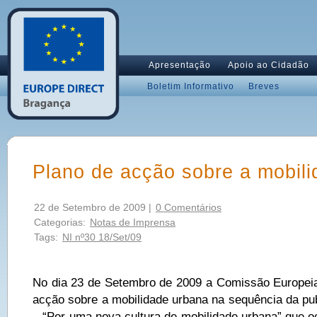
Apresentação
Apoio ao Cidadão
Boletim Informativo
Breves
Plano de acção sobre a mobil
22 de Setembro de 2009 |
0 Comentários
Categorias:
Notas de Imprensa
Tags:
NI nº30 18/Set/09
No dia 23 de Setembro de 2009 a Comissão Europei
acção sobre a mobilidade urbana na sequência da pub
– “Por uma nova cultura de mobilidade urbana” que 