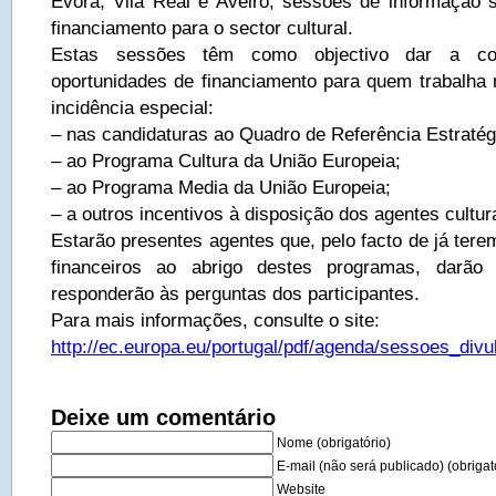
Évora, Vila Real e Aveiro, sessões de informação 
financiamento para o sector cultural.
Estas sessões têm como objectivo dar a con
oportunidades de financiamento para quem trabalha n
incidência especial:
– nas candidaturas ao Quadro de Referência Estraté
– ao Programa Cultura da União Europeia;
– ao Programa Media da União Europeia;
– a outros incentivos à disposição dos agentes cultur
Estarão presentes agentes que, pelo facto de já tere
financeiros ao abrigo destes programas, darã
responderão às perguntas dos participantes.
Para mais informações, consulte o site:
http://ec.europa.eu/portugal/pdf/agenda/sessoes_div
Deixe um comentário
Nome (obrigatório)
E-mail (não será publicado) (obrigat
Website