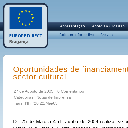
Apresentação
Apoio ao Cidadão
Boletim Informativo
Breves
Oportunidades de financiamen
sector cultural
27 de Agosto de 2009 |
0 Comentários
Categorias:
Notas de Imprensa
Tags:
NI nº20 22/Mai/09
De 25 de Maio a 4 de Junho de 2009 realizar-se-ã