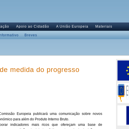
tação
Apoio ao Cidadão
A União Europeia
Materiais
Informativo
Breves
 de medida do progresso
omissão Europeia publicará uma comunicação sobre novos
nómico para além do Produto Interno Bruto.
aborar indicadores mais ricos que ofereçam uma base de