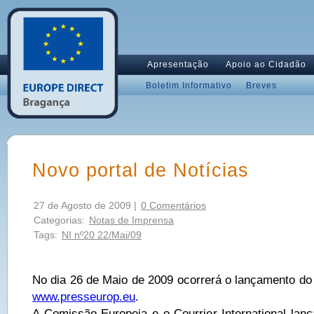
Apresentação
Apoio ao Cidadão
Boletim Informativo
Breves
Novo portal de Notícias
27 de Agosto de 2009 |
0 Comentários
Categorias:
Notas de Imprensa
Tags:
NI nº20 22/Mai/09
No dia 26 de Maio de 2009 ocorrerá o lançamento do 
www.presseurop.eu
.
A Comissão Europeia e o Courrier International lan