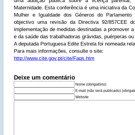
uma audição pública sobre a licença parental,
Maternidade. Esta conferência é uma iniciativa da C
Mulher e Igualdade dos Géneros do Parlamento
objectivo uma revisão da Directiva 92/857CEE do
implementação de medidas destinadas a promover a
e da saúde das trabalhadoras grávidas, puérperas ou 
A deputada Portuguesa Edite Estrela foi nomeada rela
Para mais informações, consulte o site:
http://www.cite.gov.pt/cite/Faqs.htm
Deixe um comentário
Nome (obrigatório)
E-mail (não será publicado) (obrigat
Website