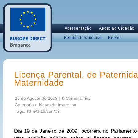
Apresentação
Apoio ao Cidadão
Boletim Informativo
Breves
Licença Parental, de Paternid
Maternidade
26 de Agosto de 2009 |
0 Comentários
Categorias:
Notas de Imprensa
Tags:
NI nº3 16/Jan/09
Dia 19 de Janeiro de 2009, ocorrerá no Parlament