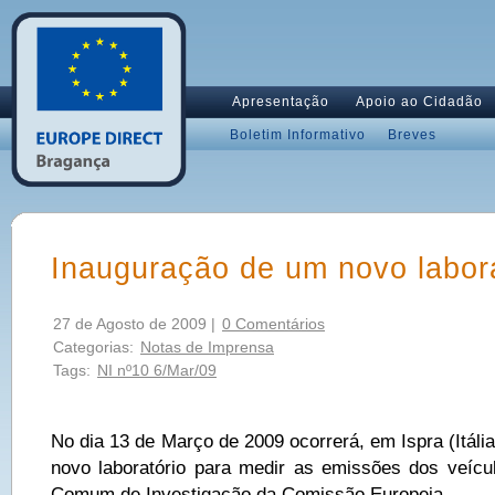
Apresentação
Apoio ao Cidadão
Boletim Informativo
Breves
Inauguração de um novo labora
27 de Agosto de 2009 |
0 Comentários
Categorias:
Notas de Imprensa
Tags:
NI nº10 6/Mar/09
No dia 13 de Março de 2009 ocorrerá, em Ispra (Itáli
novo laboratório para medir as emissões dos veíc
Comum de Investigação da Comissão Europeia.