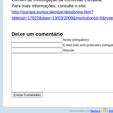
Para mais informações, consulte o site:
http://europa.eu/eucalendar/detailview.htm?
iddetail=17822&date=13/03/2009&institutionId=0&ty
Deixe um comentário
Nome (obrigatório)
E-mail (não será publicado) (obrigat
Website
Desenvolvido por
Neoface
|
|
Sub