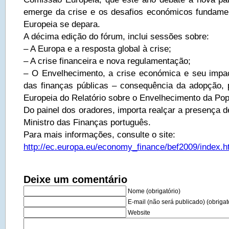
emerge da crise e os desafios económicos fundame
Europeia se depara.
A décima edição do fórum, inclui sessões sobre:
– A Europa e a resposta global à crise;
– A crise financeira e nova regulamentação;
– O Envelhecimento, a crise económica e seu impac
das finanças públicas – consequência da adopção,
Europeia do Relatório sobre o Envelhecimento da Pop
Do painel dos oradores, importa realçar a presença d
Ministro das Finanças português.
Para mais informações, consulte o site:
http://ec.europa.eu/economy_finance/bef2009/index.h
Deixe um comentário
Nome (obrigatório)
E-mail (não será publicado) (obrigat
Website