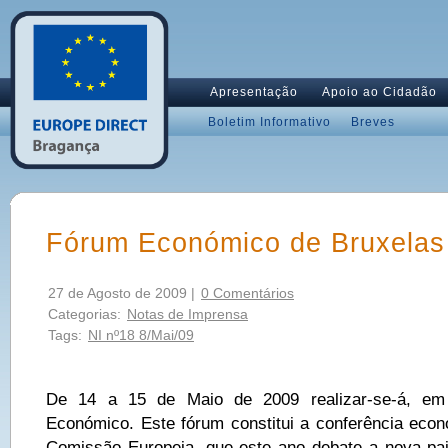
Apresentação
Apoio ao Cidadão
Boletim Informativo
Breves
Fórum Económico de Bruxelas
27 de Agosto de 2009 |
0 Comentários
Categorias:
Notas de Imprensa
Tags:
NI nº18 8/Mai/09
De 14 a 15 de Maio de 2009 realizar-se-á, em
Económico. Este fórum constitui a conferência econ
Comissão Europeia, que este ano debate a nova p