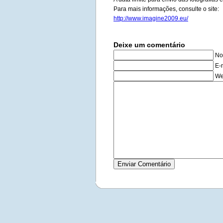
Para mais informações, consulte o site:
http://www.imagine2009.eu/
Deixe um comentário
No
E-
We