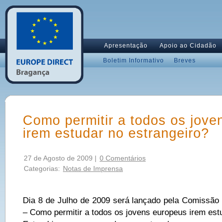
Apresentação
Apoio ao Cidadão
Boletim Informativo
Breves
Como permitir a todos os jove
irem estudar no estrangeiro?
27 de Agosto de 2009 |
0 Comentários
Categorias:
Notas de Imprensa
Dia 8 de Julho de 2009 será lançado pela Comissão 
– Como permitir a todos os jovens europeus irem estu