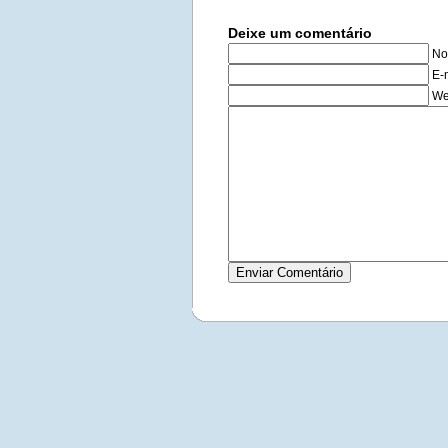
Deixe um comentário
No
E-
We