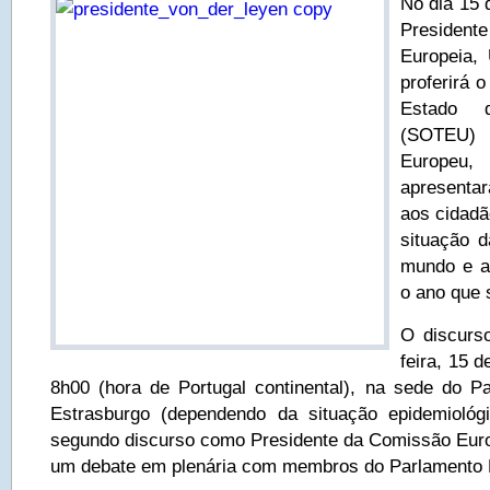
No dia 15 
Preside
Europeia,
proferirá 
Estado 
(SOTEU) p
Europeu
apresenta
aos cidadã
situação 
mundo e a
o ano que 
O discurso
feira, 15 
8h00 (hora de Portugal continental), na sede do 
Estrasburgo (dependendo da situação epidemiológ
segundo discurso como Presidente da Comissão Euro
um debate em plenária com membros do Parlamento 