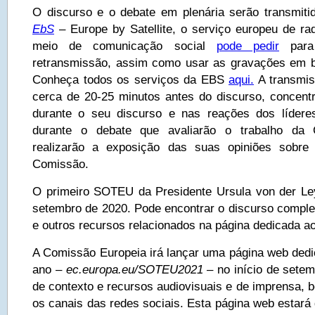
O discurso e o debate em plenária serão transmit
EbS
– Europe by Satellite, o serviço europeu de rad
meio de comunicação social
pode pedir
para 
retransmissão, assim como usar as gravações em br
Conheça todos os serviços da EBS
aqui.
A transmis
cerca de 20-25 minutos antes do discurso, concent
durante o seu discurso e nas reações dos líderes
durante o debate que avaliarão o trabalho da
realizarão a exposição das suas opiniões sobre
Comissão.
O primeiro SOTEU da Presidente Ursula von der Le
setembro de 2020. Pode encontrar o discurso compl
e outros recursos relacionados na página dedicada a
A Comissão Europeia irá lançar uma página web dedi
ano –
ec.europa.eu/SOTEU2021 –
no início de sete
de contexto e recursos audiovisuais e de imprensa, 
os canais das redes sociais. Esta página web estará