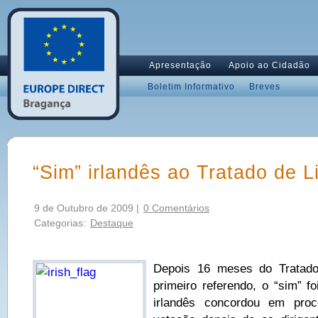
Apresentação
Apoio ao Cidadão
Boletim Informativo
Breves
“Sim” irlandês ao Tratado de L
9 de Outubro de 2009 |
0 Comentários
Categorias:
Destaque
Depois 16 meses do Tratado 
primeiro referendo, o “sim” f
irlandês concordou em pro