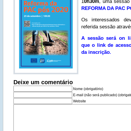
1
0h30m
, uma sessão 
REFORMA DA PAC PÓ
Os interessados dev
referida sessão através
A sessão será on l
que o link de acess
da inscrição.
Deixe um comentário
Nome (obrigatório)
E-mail (não será publicado) (obrigat
Website