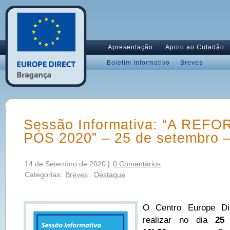
Apresentação
Apoio ao Cidadão
Boletim Informativo
Breves
Sessão Informativa: “A REF
PÓS 2020” – 25 de setembro 
14 de Setembro de 2020 |
0 Comentários
Categorias:
Breves
,
Destaque
O Centro Europe Di
realizar no dia
25